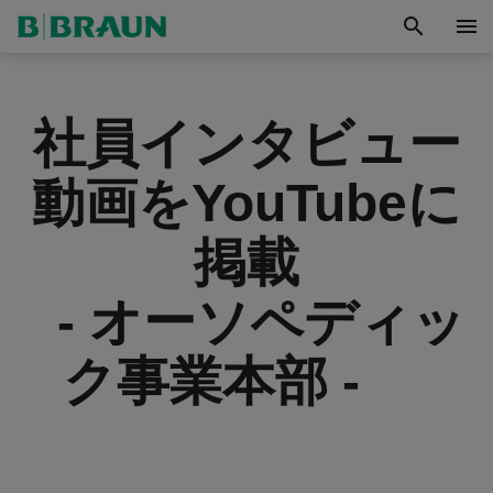
search
menu
社員インタビュー
動画をYouTubeに
掲載
- オーソペディッ
ク事業本部 -