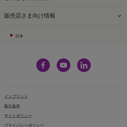
販売店さま向け情報
expand_more
日本
インプリント
取引条件
サイトポリシー
プライバシーポリシー