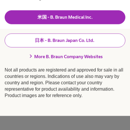
米国 - B. Braun Medical Inc.
日本 - B. Braun Japan Co. Ltd.
chevron_right
More B. Braun Company Websites
Not all products are registered and approved for sale in all
countries or regions. Indications of use also may vary by
country and region. Please contact your country
representative for product availability and information.
Product images are for reference only.