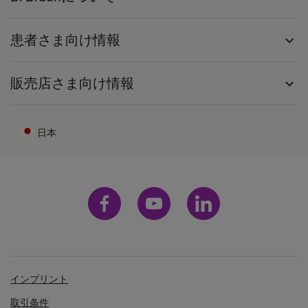
患者さま向け情報
expand_more
販売店さま向け情報
expand_more
日本
インプリント
取引条件