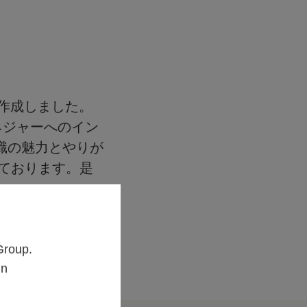
画を作成しました。
ネジャーへのイン
職の魅力とやりが
ております。是
Group.
un