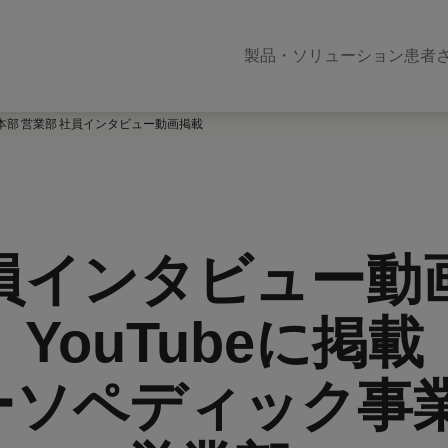
製品・ソリューション
患者
部 営業部 社員インタビュー動画掲載
員インタビュー動
YouTubeに掲載
オーソペディック事