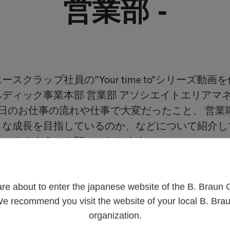
営業部 -
スクラップ社員の”Your time to"シリーズ動
ディック事業本部 営業部 アソシエイトエリアマ
日のお仕事の流れや仕事で大変だったこと、 営業
うな成長を目指しているのか、などについて紹介し
さいますよう、お願いいたします。
（グローバル）はこちら
are about to enter the japanese website of the B. Braun 
e recommend you visit the website of your local B. Bra
organization.